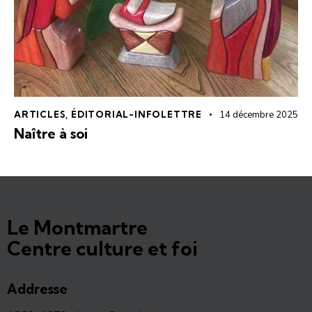
ARTICLES
,
ÉDITORIAL-INFOLETTRE
14 décembre 2025
Naître à soi
Le Montmartre
Centre culture et foi
Addresse