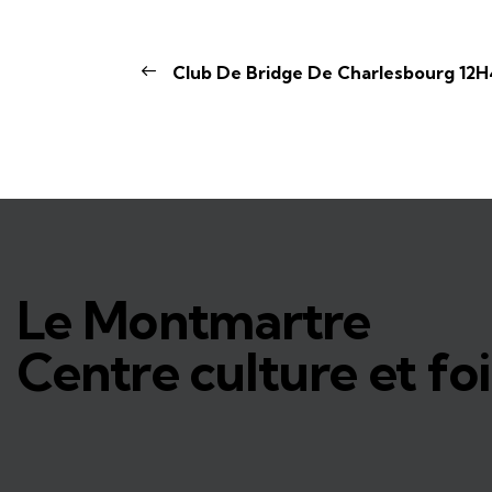
Club De Bridge De Charlesbourg 12H
Le Montmartre
Centre culture et foi