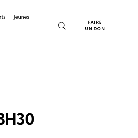
nts
Jeunes
FAIRE
UN DON
 8H30