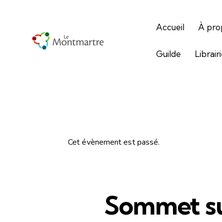
Accueil
À pro
Guilde
Librair
Cet évènement est passé.
Sommet sur