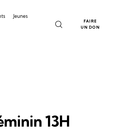
nts
Jeunes
FAIRE
UN DON
féminin 13H