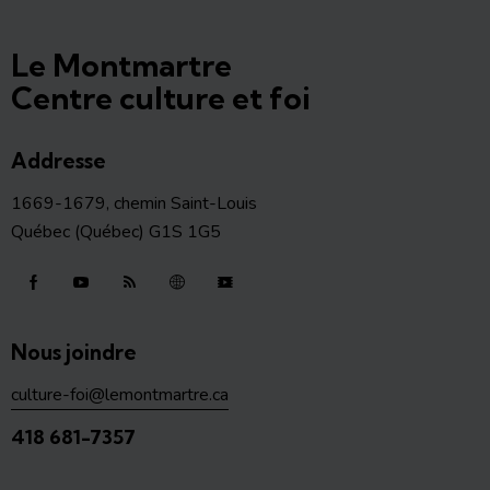
Le Montmartre
Centre culture et foi
Addresse
1669-1679, chemin Saint-Louis
Québec (Québec) G1S 1G5
Nous joindre
culture-foi@lemontmartre.ca
418 681-7357