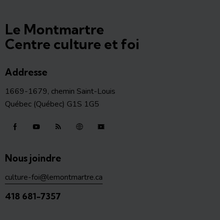
Le Montmartre
Centre culture et foi
Addresse
1669-1679, chemin Saint-Louis
Québec (Québec) G1S 1G5
Nous joindre
culture-foi@lemontmartre.ca
418 681-7357