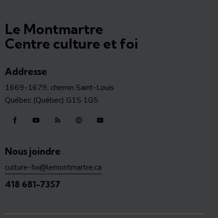
Le Montmartre
Centre culture et foi
Addresse
1669-1679, chemin Saint-Louis
Québec (Québec) G1S 1G5
Nous joindre
culture-foi@lemontmartre.ca
418 681-7357