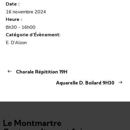
Date :
16 novembre 2024
Heure :
8h30 - 16h00
Catégorie d’Évènement:
E. D’Alzon
Chorale Répitition 19H
Aquarelle D. Boilard 9H30
Le Montmartre