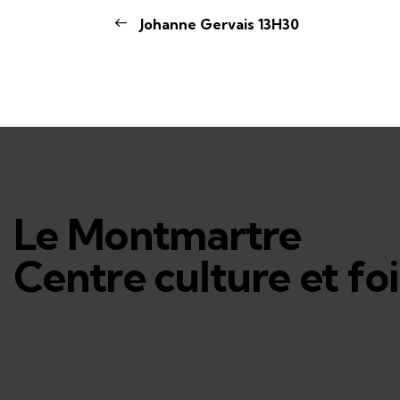
Johanne Gervais 13H30
Le Montmartre
Centre culture et foi