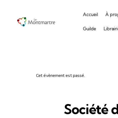
Accueil
À pro
Guilde
Librair
Cet évènement est passé.
Société d