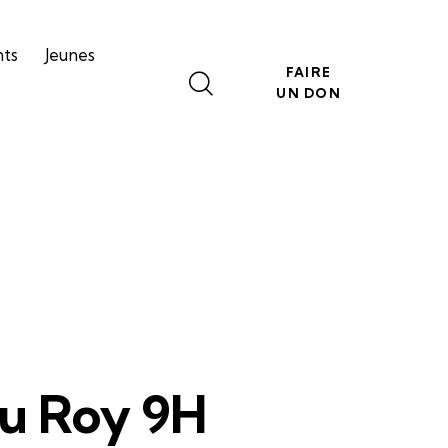
nts
Jeunes
FAIRE
UN DON
 du Roy 9H