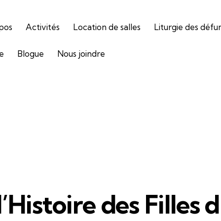
pos
Activités
Location de salles
Liturgie des défu
ie
Blogue
Nous joindre
’Histoire des Filles