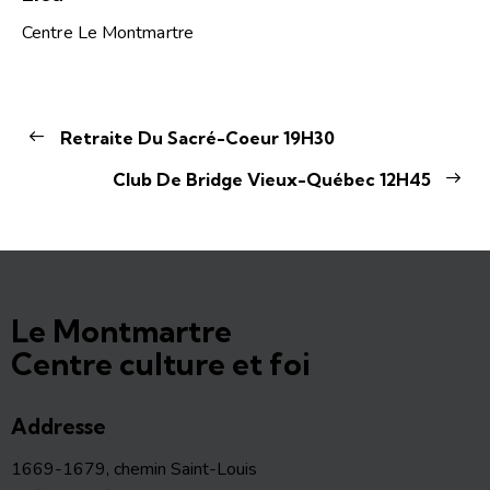
Centre Le Montmartre
Retraite Du Sacré-Coeur 19H30
Club De Bridge Vieux-Québec 12H45
Le Montmartre
Centre culture et foi
Addresse
1669-1679, chemin Saint-Louis