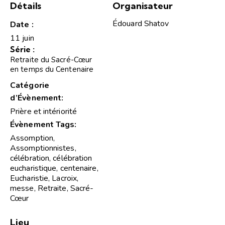
Détails
Organisateur
Édouard Shatov
Date :
11 juin
Série :
Retraite du Sacré-Cœur
en temps du Centenaire
Catégorie
d’Évènement:
Prière et intériorité
Évènement Tags:
Assomption
,
Assomptionnistes
,
célébration
,
célébration
eucharistique
,
centenaire
,
Eucharistie
,
Lacroix
,
messe
,
Retraite
,
Sacré-
Cœur
Lieu