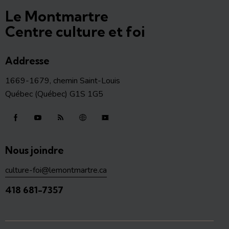
Le Montmartre
Centre culture et foi
Addresse
1669-1679, chemin Saint-Louis
Québec (Québec) G1S 1G5
Nous joindre
culture-foi@lemontmartre.ca
418 681-7357