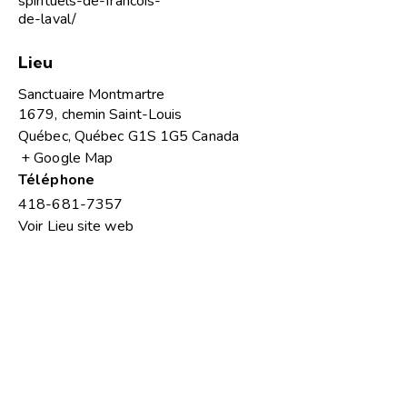
spirituels-de-francois-
de-laval/
Lieu
Sanctuaire Montmartre
1679, chemin Saint-Louis
Québec
,
Québec
G1S 1G5
Canada
+ Google Map
Téléphone
418-681-7357
Voir Lieu site web