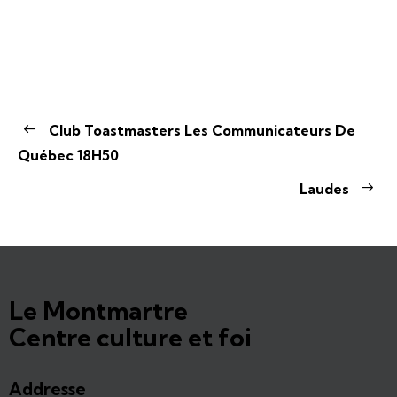
Club Toastmasters Les Communicateurs De
Québec 18H50
Laudes
Le Montmartre
Centre culture et foi
Addresse