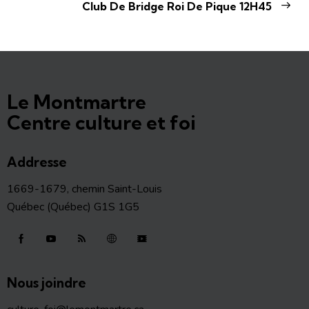
Club De Bridge Roi De Pique 12H45
Le Montmartre
Centre culture et foi
Addresse
1669-1679, chemin Saint-Louis
Québec (Québec) G1S 1G5
Nous joindre