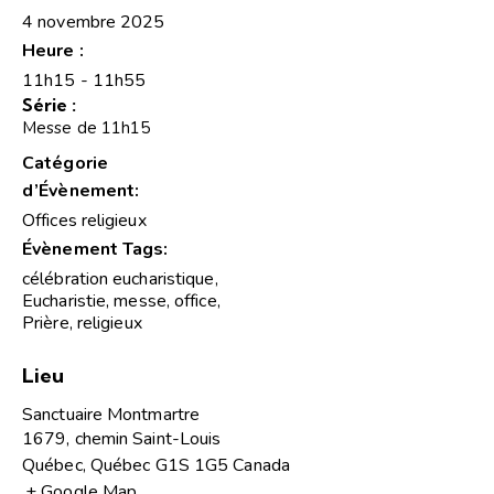
4 novembre 2025
Heure :
11h15 - 11h55
Série :
Messe de 11h15
Catégorie
d’Évènement:
Offices religieux
Évènement Tags:
célébration eucharistique
,
Eucharistie
,
messe
,
office
,
Prière
,
religieux
Lieu
Sanctuaire Montmartre
1679, chemin Saint-Louis
Québec
,
Québec
G1S 1G5
Canada
+ Google Map