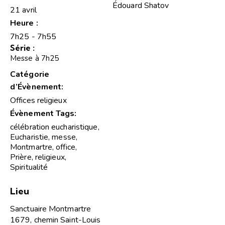
Édouard Shatov
21 avril
Heure :
7h25 - 7h55
Série :
Messe à 7h25
Catégorie
d’Évènement:
Offices religieux
Évènement Tags:
célébration eucharistique
,
Eucharistie
,
messe
,
Montmartre
,
office
,
Prière
,
religieux
,
Spiritualité
Lieu
Sanctuaire Montmartre
1679, chemin Saint-Louis