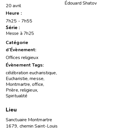
Édouard Shatov
20 avril
Heure :
7h25 - 7h55
Série :
Messe à 7h25
Catégorie
d’Évènement:
Offices religieux
Évènement Tags:
célébration eucharistique
,
Eucharistie
,
messe
,
Montmartre
,
office
,
Prière
,
religieux
,
Spiritualité
Lieu
Sanctuaire Montmartre
1679, chemin Saint-Louis