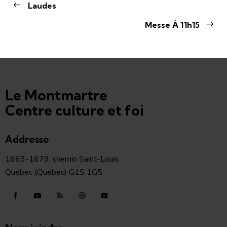
Laudes
Messe À 11h15
Le Montmartre
Centre culture et foi
Addresse
1669-1679, chemin Saint-Louis
Québec (Québec) G1S 1G5