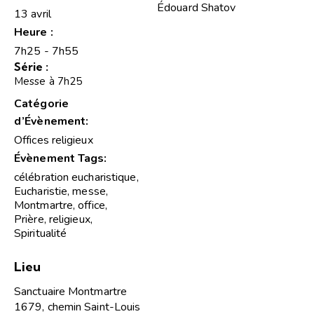
Édouard Shatov
13 avril
Heure :
7h25 - 7h55
Série :
Messe à 7h25
Catégorie
d’Évènement:
Offices religieux
Évènement Tags:
célébration eucharistique
,
Eucharistie
,
messe
,
Montmartre
,
office
,
Prière
,
religieux
,
Spiritualité
Lieu
Sanctuaire Montmartre
1679, chemin Saint-Louis