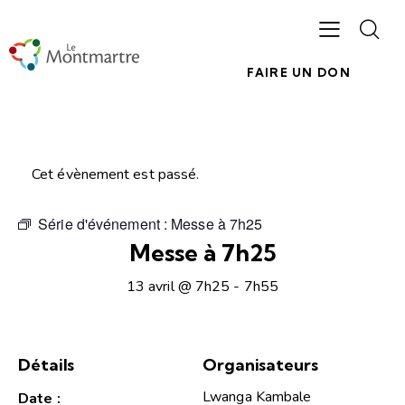
FAIRE UN DON
Cet évènement est passé.
Série d'événement :
Messe à 7h25
Messe à 7h25
13 avril @ 7h25
-
7h55
Détails
Organisateurs
Lwanga Kambale
Date :