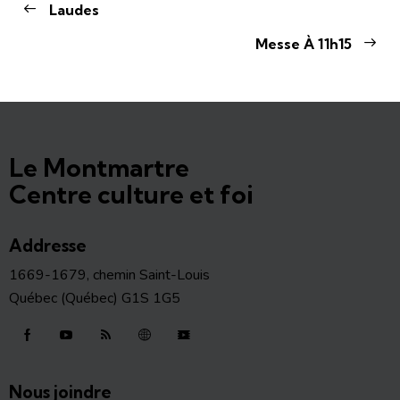
Laudes
Messe À 11h15
Le Montmartre
Centre culture et foi
Addresse
1669-1679, chemin Saint-Louis
Québec (Québec) G1S 1G5
Nous joindre