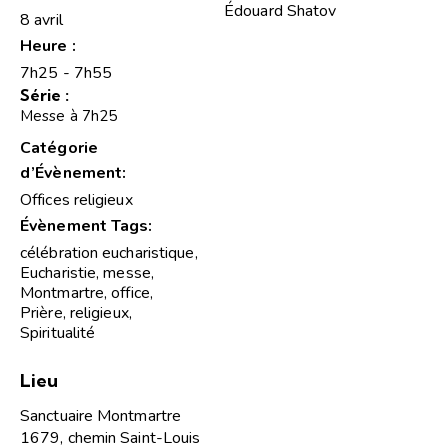
Édouard Shatov
8 avril
Heure :
7h25 - 7h55
Série :
Messe à 7h25
Catégorie
d’Évènement:
Offices religieux
Évènement Tags:
célébration eucharistique
,
Eucharistie
,
messe
,
Montmartre
,
office
,
Prière
,
religieux
,
Spiritualité
Lieu
Sanctuaire Montmartre
1679, chemin Saint-Louis