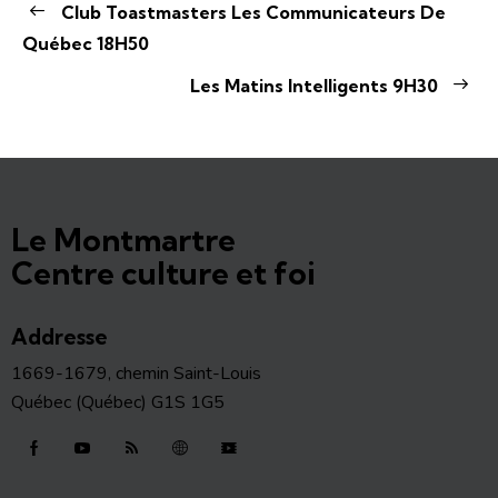
Club Toastmasters Les Communicateurs De
Québec 18H50
Les Matins Intelligents 9H30
Le Montmartre
Centre culture et foi
Addresse
1669-1679, chemin Saint-Louis
Québec (Québec) G1S 1G5