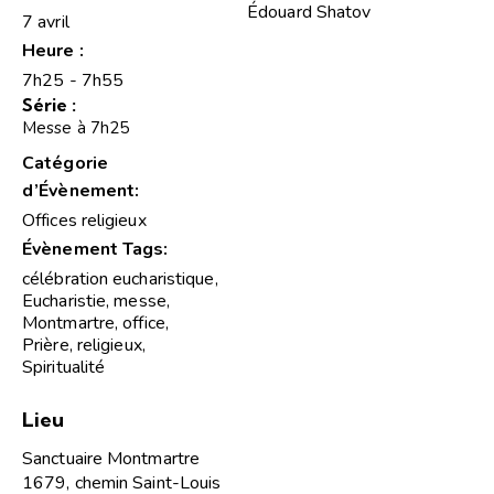
Édouard Shatov
7 avril
Heure :
7h25 - 7h55
Série :
Messe à 7h25
Catégorie
d’Évènement:
Offices religieux
Évènement Tags:
célébration eucharistique
,
Eucharistie
,
messe
,
Montmartre
,
office
,
Prière
,
religieux
,
Spiritualité
Lieu
Sanctuaire Montmartre
1679, chemin Saint-Louis