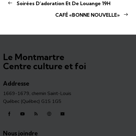
Soirées D’adoration Et De Louange 19H
CAFÉ «BONNE NOUVELLE»
Le Montmartre
Centre culture et foi
Addresse
1669-1679, chemin Saint-Louis
Québec (Québec) G1S 1G5
Nous joindre