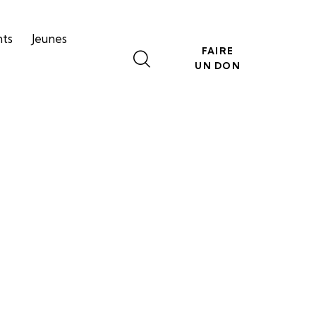
nts
Jeunes
FAIRE
UN DON