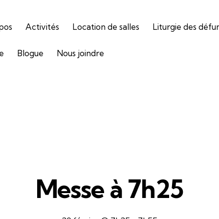
pos
Activités
Location de salles
Liturgie des défu
ie
Blogue
Nous joindre
Messe à 7h25