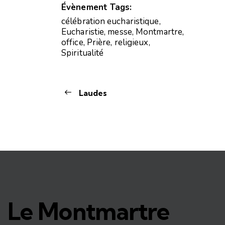
Évènement Tags:
célébration eucharistique
,
Eucharistie
,
messe
,
Montmartre
,
office
,
Prière
,
religieux
,
Spiritualité
Laudes
Le Montmartre