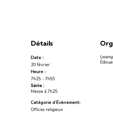
Détails
Org
Lwang
Date :
Édoua
20 février
Heure :
7h25 - 7h55
Série :
Messe à 7h25
Catégorie d’Évènement:
Offices religieux