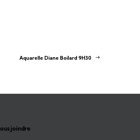
Aquarelle Diane Boilard 9H30
ous joindre