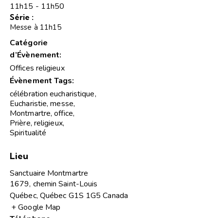
11h15 - 11h50
Série :
Messe à 11h15
Catégorie
d’Évènement:
Offices religieux
Évènement Tags:
célébration eucharistique
,
Eucharistie
,
messe
,
Montmartre
,
office
,
Prière
,
religieux
,
Spiritualité
Lieu
Sanctuaire Montmartre
1679, chemin Saint-Louis
Québec
,
Québec
G1S 1G5
Canada
+ Google Map