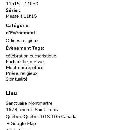
11h15 - 11h50
Série :
Messe à 11h15
Catégorie
d’Évènement:
Offices religieux
Évènement Tags:
célébration eucharistique
,
Eucharistie
,
messe
,
Montmartre
,
office
,
Prière
,
religieux
,
Spiritualité
Lieu
Sanctuaire Montmartre
1679, chemin Saint-Louis
Québec
,
Québec
G1S 1G5
Canada
+ Google Map