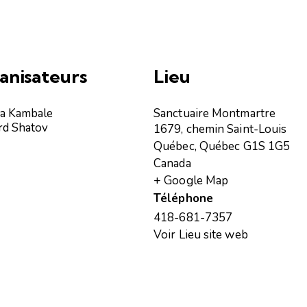
anisateurs
Lieu
a Kambale
Sanctuaire Montmartre
rd Shatov
1679, chemin Saint-Louis
Québec
,
Québec
G1S 1G5
Canada
+ Google Map
Téléphone
418-681-7357
Voir Lieu site web