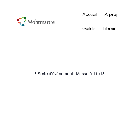
Accueil
À pro
Guilde
Librair
Série d'événement :
Messe à 11h15