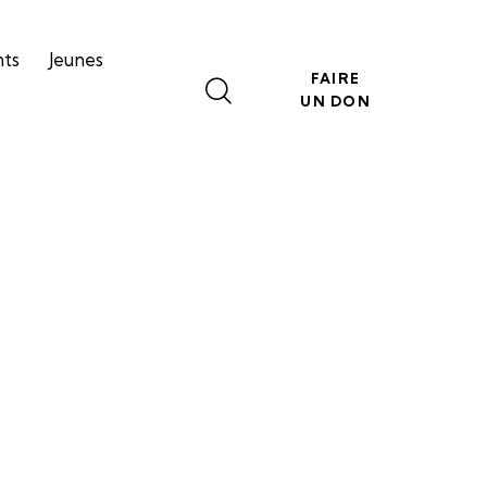
nts
Jeunes
FAIRE
UN DON