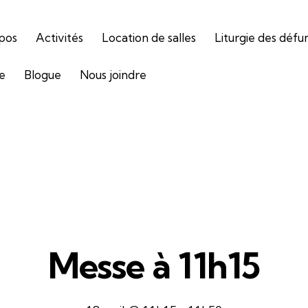
pos
Activités
Location de salles
Liturgie des défu
ie
Blogue
Nous joindre
Messe à 11h15