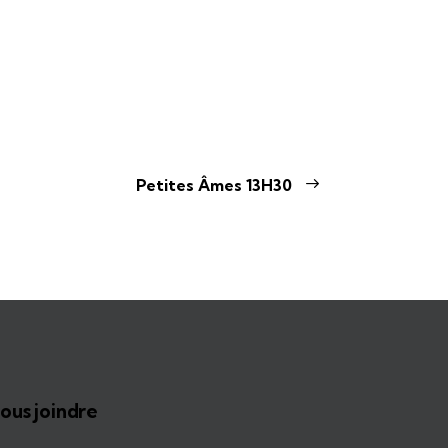
Petites Âmes 13H30
ous joindre