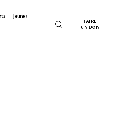
nts
Jeunes
FAIRE
UN DON