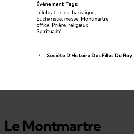
Évènement Tags:
célébration eucharistique
,
Eucharistie
,
messe
,
Montmartre
,
office
,
Prière
,
religieux
,
Spiritualité
Société D’Histoire Des Filles Du Roy
Le Montmartre