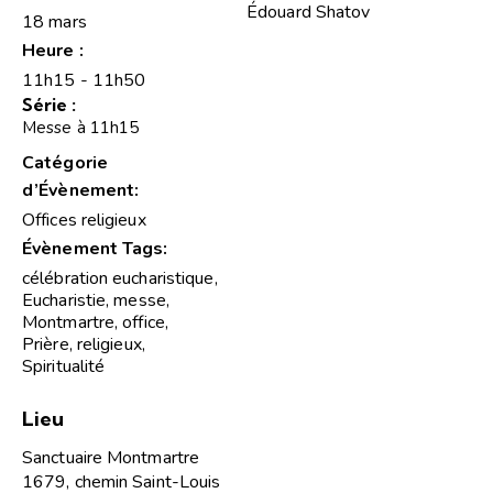
Édouard Shatov
18 mars
Heure :
11h15 - 11h50
Série :
Messe à 11h15
Catégorie
d’Évènement:
Offices religieux
Évènement Tags:
célébration eucharistique
,
Eucharistie
,
messe
,
Montmartre
,
office
,
Prière
,
religieux
,
Spiritualité
Lieu
Sanctuaire Montmartre
1679, chemin Saint-Louis