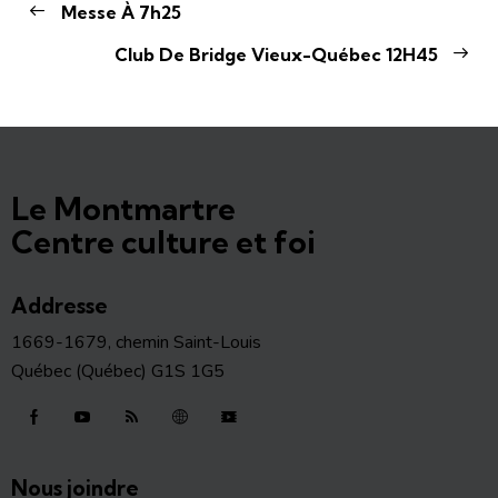
Messe À 7h25
Club De Bridge Vieux-Québec 12H45
Le Montmartre
Centre culture et foi
Addresse
1669-1679, chemin Saint-Louis
Québec (Québec) G1S 1G5
Nous joindre