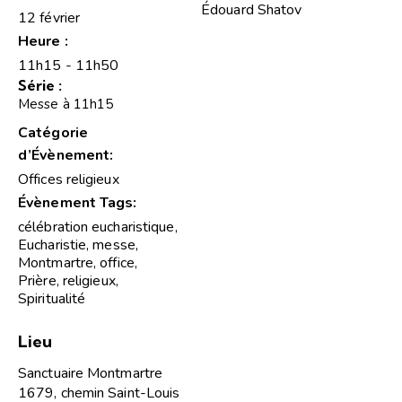
Édouard Shatov
12 février
Heure :
11h15 - 11h50
Série :
Messe à 11h15
Catégorie
d’Évènement:
Offices religieux
Évènement Tags:
célébration eucharistique
,
Eucharistie
,
messe
,
Montmartre
,
office
,
Prière
,
religieux
,
Spiritualité
Lieu
Sanctuaire Montmartre
1679, chemin Saint-Louis