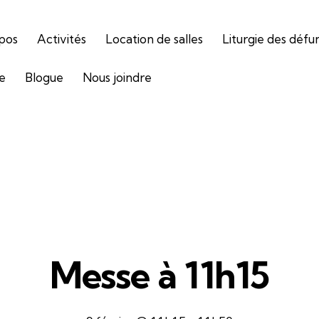
pos
Activités
Location de salles
Liturgie des défu
ie
Blogue
Nous joindre
Messe à 11h15