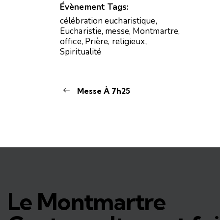
Évènement Tags:
célébration eucharistique
,
Eucharistie
,
messe
,
Montmartre
,
office
,
Prière
,
religieux
,
Spiritualité
Messe À 7h25
Le Montmartre