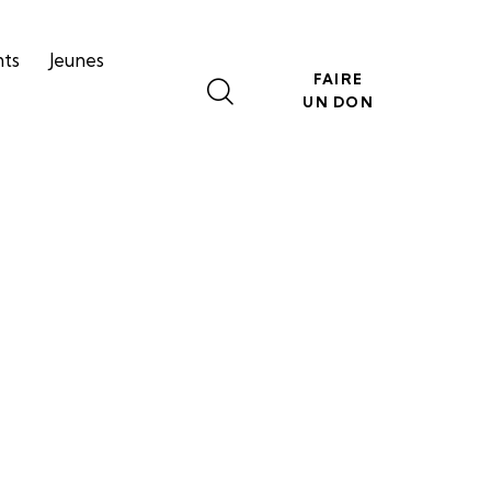
nts
Jeunes
FAIRE
UN DON