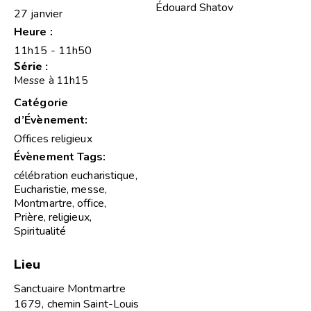
Édouard Shatov
27 janvier
Heure :
11h15 - 11h50
Série :
Messe à 11h15
Catégorie
d’Évènement:
Offices religieux
Évènement Tags:
célébration eucharistique
,
Eucharistie
,
messe
,
Montmartre
,
office
,
Prière
,
religieux
,
Spiritualité
Lieu
Sanctuaire Montmartre
1679, chemin Saint-Louis