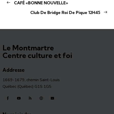
CAFÉ «BONNE NOUVELLE»
Club De Bridge Roi De Pique 12H45
Le Montmartre
Centre culture et foi
Addresse
1669-1679, chemin Saint-Louis
Québec (Québec) G1S 1G5