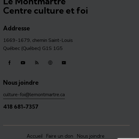
Le Montmartre
Centre culture et foi
Addresse
1669-1679, chemin Saint-Louis
Québec (Québec) G1S 1G5
Nous joindre
culture-foi@lemontmartre.ca
418 681-7357
Accueil
Faire un don
Nous joindre