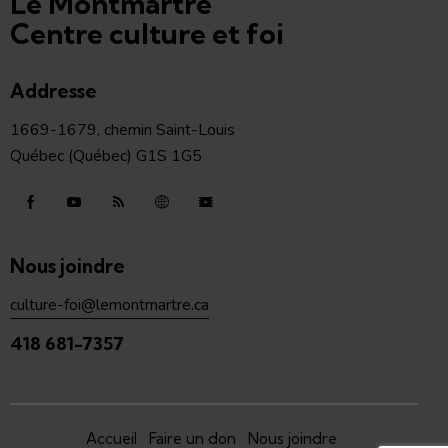
Le Montmartre
Centre culture et foi
Addresse
1669-1679, chemin Saint-Louis
Québec (Québec) G1S 1G5
Nous joindre
culture-foi@lemontmartre.ca
418 681-7357
Accueil
Faire un don
Nous joindre