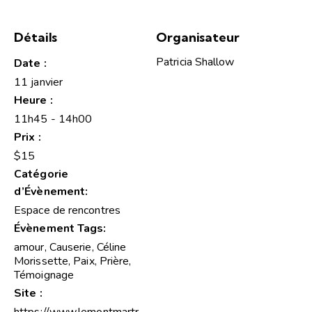
Détails
Organisateur
Patricia Shallow
Date :
11 janvier
Heure :
11h45 - 14h00
Prix :
$15
Catégorie
d’Évènement:
Espace de rencontres
Évènement Tags:
amour
,
Causerie
,
Céline
Morissette
,
Paix
,
Prière
,
Témoignage
Site :
https://www.lemontmartr