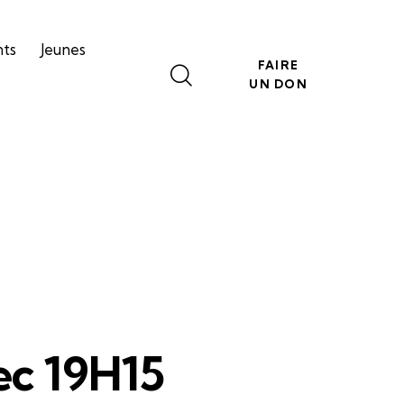
nts
Jeunes
FAIRE
UN DON
ec 19H15