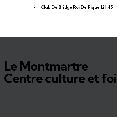
Club De Bridge Roi De Pique 12H45
Le Montmartre
Centre culture et foi