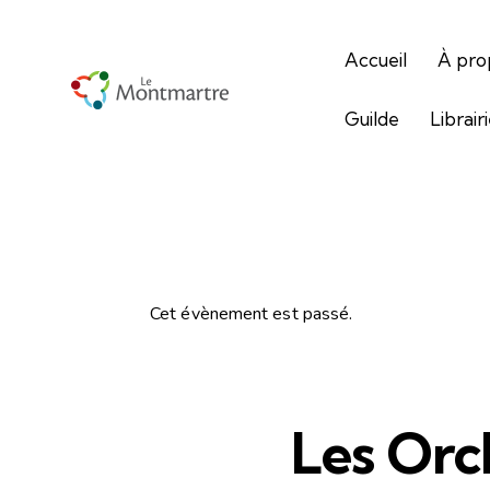
Accueil
À pro
Guilde
Librair
Cet évènement est passé.
Les Orc