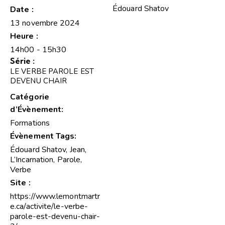
Édouard Shatov
Date :
13 novembre 2024
Heure :
14h00 - 15h30
Série :
LE VERBE PAROLE EST
DEVENU CHAIR
Catégorie
d’Évènement:
Formations
Évènement Tags:
Édouard Shatov
,
Jean
,
L’Incarnation
,
Parole
,
Verbe
Site :
https://www.lemontmartr
e.ca/activite/le-verbe-
parole-est-devenu-chair-