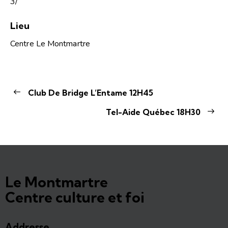
3/
Lieu
Centre Le Montmartre
Club De Bridge L’Entame 12H45
Tel-Aide Québec 18H30
Le Montmartre
Centre culture et foi
Addresse