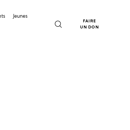
nts
Jeunes
FAIRE
UN DON