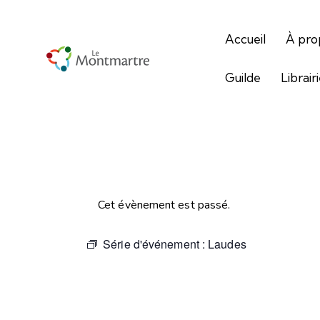
Accueil
À pro
Guilde
Librair
Cet évènement est passé.
Série d'événement :
Laudes