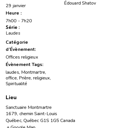
Édouard Shatov
29 janvier
Heure :
7h00 - 7h20
Série :
Laudes
Catégorie
d’Évènement:
Offices religieux
Évènement Tags:
laudes
,
Montmartre
,
office
,
Prière
,
religieux
,
Spiritualité
Lieu
Sanctuaire Montmartre
1679, chemin Saint-Louis
Québec
,
Québec
G1S 1G5
Canada
+ Google Map