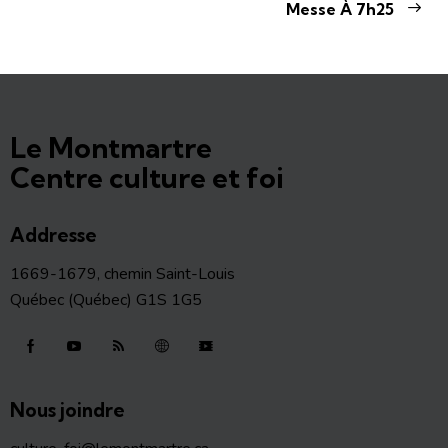
Messe À 7h25
Le Montmartre
Centre culture et foi
Addresse
1669-1679, chemin Saint-Louis
Québec (Québec) G1S 1G5
Nous joindre