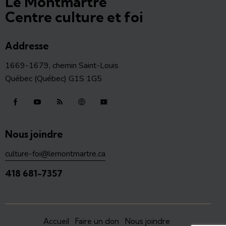
Le Montmartre
Centre culture et foi
Addresse
1669-1679, chemin Saint-Louis
Québec (Québec) G1S 1G5
Nous joindre
culture-foi@lemontmartre.ca
418 681-7357
Accueil
Faire un don
Nous joindre