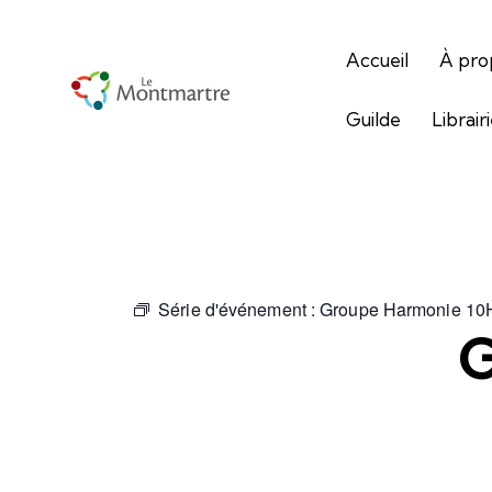
Accueil
À pro
Guilde
Librair
Série d'événement :
Groupe Harmonie 10
G