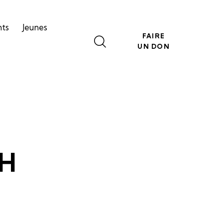
nts
Jeunes
FAIRE
UN DON
0H