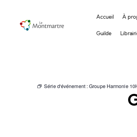
Accueil
À pro
Guilde
Librair
Série d'événement :
Groupe Harmonie 10
G