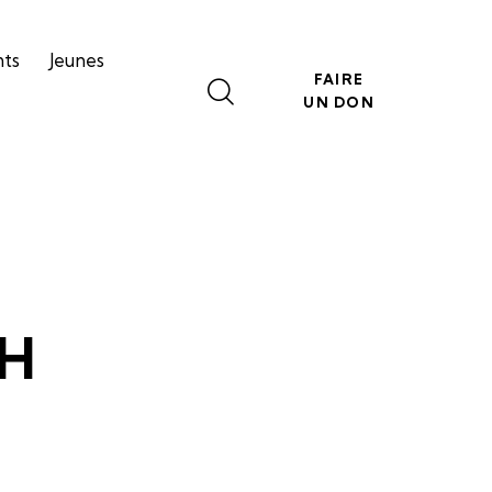
nts
Jeunes
FAIRE
UN DON
0H