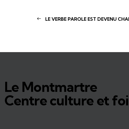
LE VERBE PAROLE EST DEVENU CHA
Le Montmartre
Centre culture et foi