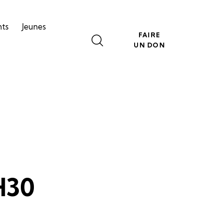
nts
Jeunes
FAIRE
UN DON
H30