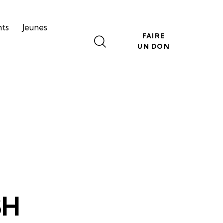
nts
Jeunes
FAIRE
UN DON
3H