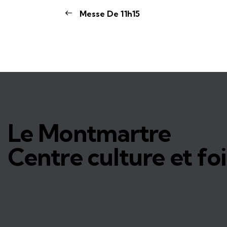
Messe De 11h15
Le Montmartre
Centre culture et foi