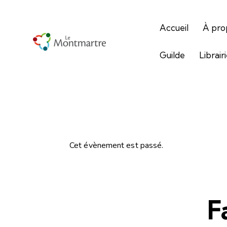
Accueil
À pro
Guilde
Librair
Cet évènement est passé.
F