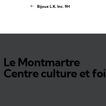
Bijoux L.K. Inc. 9H
Le Montmartre
Centre culture et foi