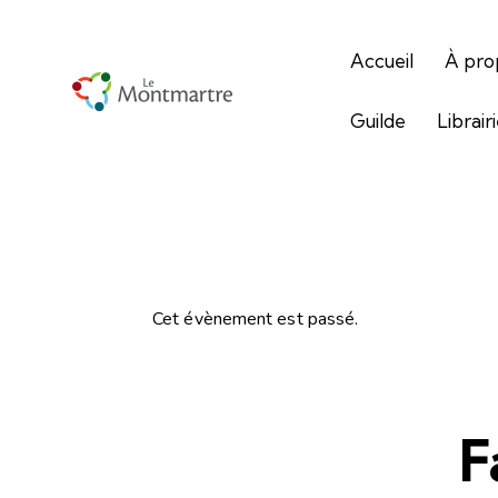
Accueil
À pro
Guilde
Librair
Cet évènement est passé.
F