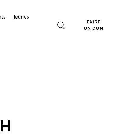
nts
Jeunes
FAIRE
UN DON
5H