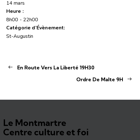
14 mars
Heure :
8h00 - 22h00
Catégorie d’Évènement:
St-Augustin
En Route Vers La Liberté 19H30
Ordre De Malte 9H
Le Montmartre
Centre culture et foi