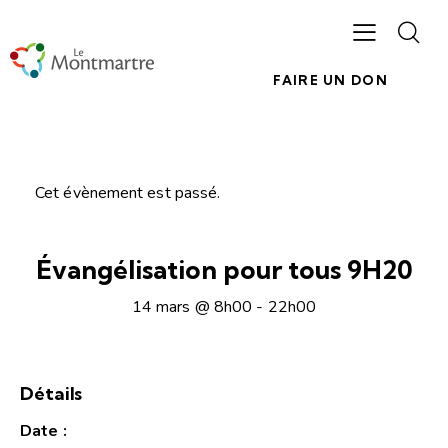
FAIRE UN DON
Cet évènement est passé.
Évangélisation pour tous 9H20
14 mars @ 8h00
-
22h00
Détails
Date :