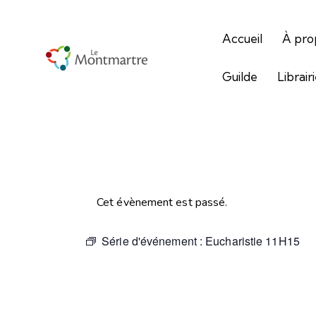
Accueil
À pro
Guilde
Librair
Cet évènement est passé.
Série d'événement :
Eucharistie 11H15