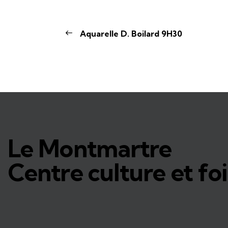
Aquarelle D. Boilard 9H30
Le Montmartre
Centre culture et foi