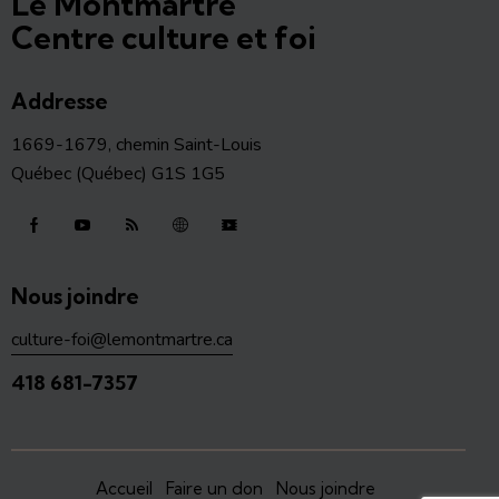
Le Montmartre
Centre culture et foi
Addresse
1669-1679, chemin Saint-Louis
Québec (Québec) G1S 1G5
Nous joindre
culture-foi@lemontmartre.ca
418 681-7357
Accueil
Faire un don
Nous joindre