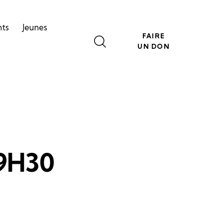
nts
Jeunes
FAIRE
UN DON
19H30