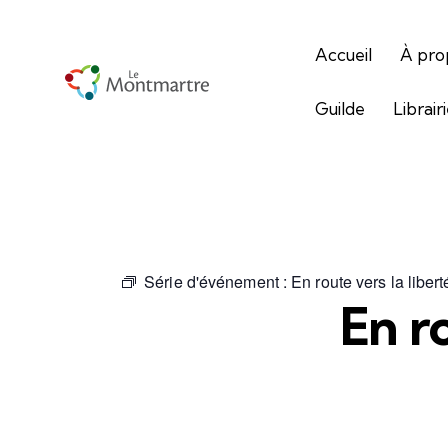
Accueil
À pro
Guilde
Librair
Série d'événement :
En route vers la libe
En r