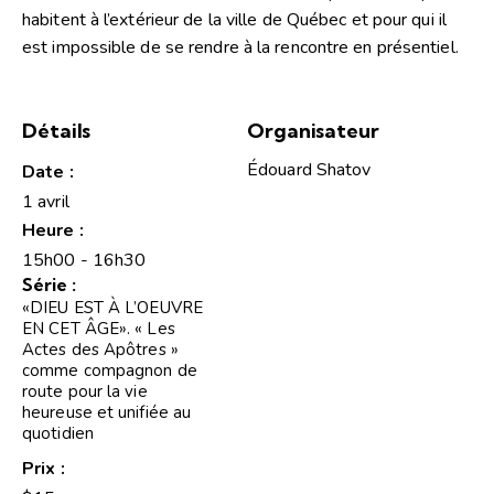
habitent à l’extérieur de la ville de Québec et pour qui il
est impossible de se rendre à la rencontre en présentiel.
Détails
Organisateur
Édouard Shatov
Date :
1 avril
Heure :
15h00 - 16h30
Série :
«DIEU EST À L’OEUVRE
EN CET ÂGE». « Les
Actes des Apôtres »
comme compagnon de
route pour la vie
heureuse et unifiée au
quotidien
Prix :