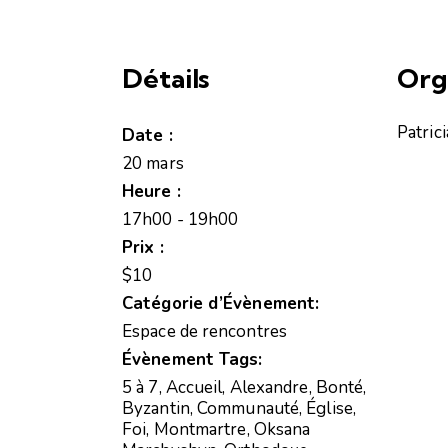
Détails
Org
Patric
Date :
20 mars
Heure :
17h00 - 19h00
Prix :
$10
Catégorie d’Évènement:
Espace de rencontres
Évènement Tags:
5 à 7
,
Accueil
,
Alexandre
,
Bonté
,
Byzantin
,
Communauté
,
Église
,
Foi
,
Montmartre
,
Oksana