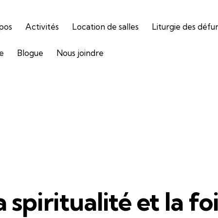
pos
Activités
Location de salles
Liturgie des défu
ie
Blogue
Nous joindre
 spiritualité et la f