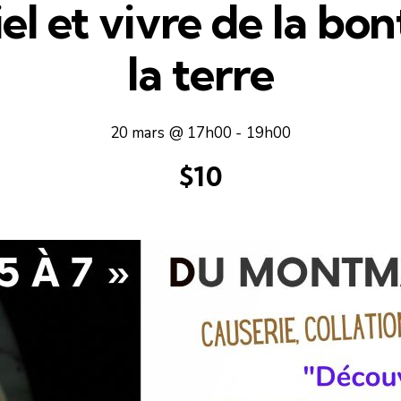
ciel et vivre de la bo
la terre
20 mars @ 17h00
-
19h00
$10