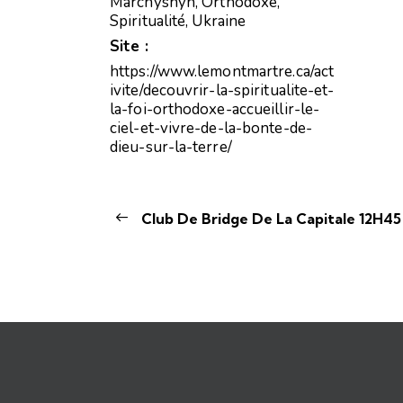
Marchyshyn
,
Orthodoxe
,
Spiritualité
,
Ukraine
Site :
https://www.lemontmartre.ca/act
ivite/decouvrir-la-spiritualite-et-
la-foi-orthodoxe-accueillir-le-
ciel-et-vivre-de-la-bonte-de-
dieu-sur-la-terre/
Club De Bridge De La Capitale 12H45