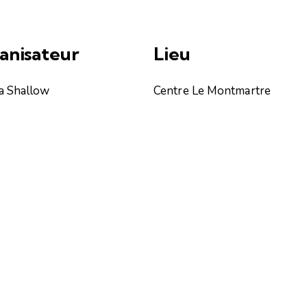
anisateur
Lieu
ia Shallow
Centre Le Montmartre