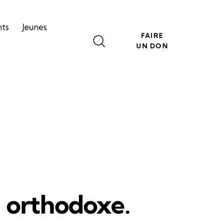
nts
Jeunes
FAIRE
UN DON
oi orthodoxe.