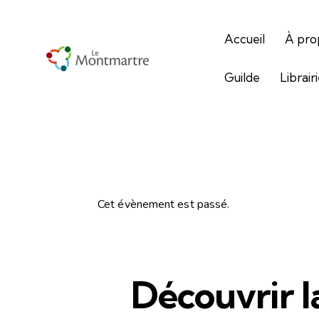
Accueil
À pro
Guilde
Librair
Cet évènement est passé.
Découvrir la