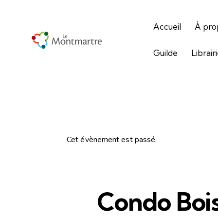
Accueil
À pro
Guilde
Librair
Cet évènement est passé.
Condo Boi