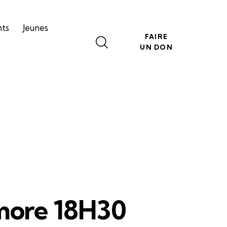
nts
Jeunes
FAIRE
UN DON
more 18H30