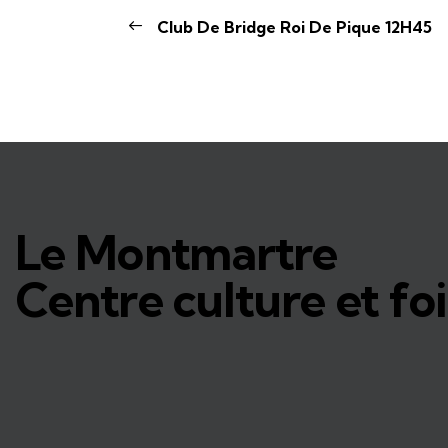
Club De Bridge Roi De Pique 12H45
Le Montmartre
Centre culture et foi