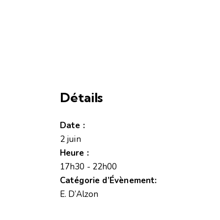
Détails
Date :
2 juin
Heure :
17h30 - 22h00
Catégorie d’Évènement:
E. D’Alzon