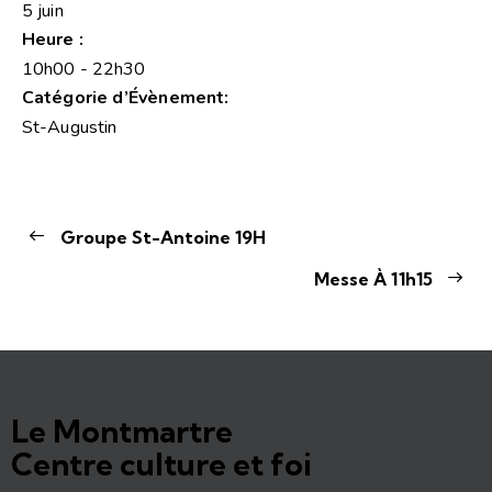
5 juin
Heure :
10h00 - 22h30
Catégorie d’Évènement:
St-Augustin
Groupe St-Antoine 19H
Messe À 11h15
Le Montmartre
Centre culture et foi