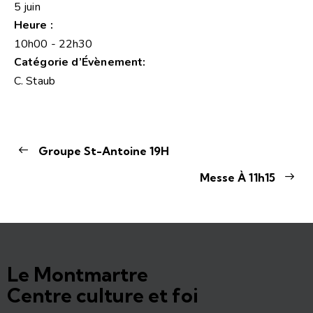
5 juin
Heure :
10h00 - 22h30
Catégorie d’Évènement:
C. Staub
Groupe St-Antoine 19H
Messe À 11h15
Le Montmartre
Centre culture et foi