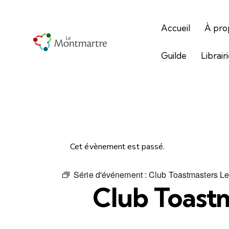
Accueil
À pro
Guilde
Librair
Cet évènement est passé.
Série d'événement :
Club Toastmasters L
Club Toast