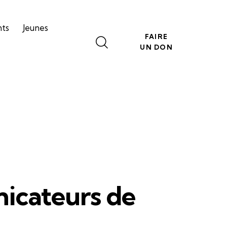
nts
Jeunes
FAIRE
UN DON
icateurs de