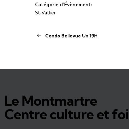
Catégorie d’Évènement:
St-Vallier
Condo Bellevue Un 19H
Le Montmartre
Centre culture et foi