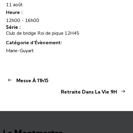
11 août
Heure :
12h00 - 16h00
Série :
Club de bridge Roi de pique 12H45
Catégorie d’Évènement:
Marie-Guyart
Messe À 11h15
Retraite Dans La Vie 9H
Le Montmartre